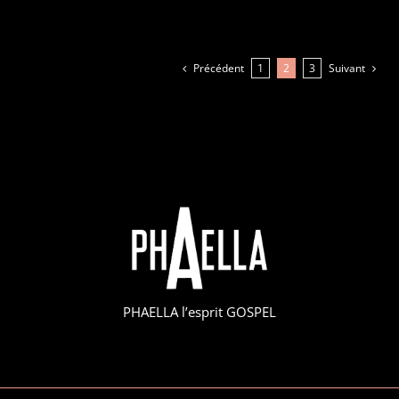
Précédent
Suivant
1
2
3
PHAELLA l’esprit GOSPEL