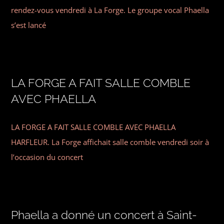
rendez-vous vendredi à La Forge. Le groupe vocal Phaella
s’est lancé
LA FORGE A FAIT SALLE COMBLE
AVEC PHAELLA
LA FORGE A FAIT SALLE COMBLE AVEC PHAELLA
HARFLEUR. La Forge affichait salle comble vendredi soir à
l’occasion du concert
Phaella a donné un concert à Saint-