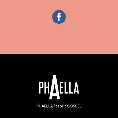
PHAELLA l’esprit GOSPEL