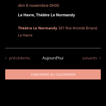
dim 8 novembre-0h00
Le Havre, Théâtre Le Normandy
Théâtre Le Normandy
387 Rue Aristide Briand,
Le Havre
Évènements
Évènements
précédents
Aujourd’hui
suivants
S’ABONNER AU CALENDRIER