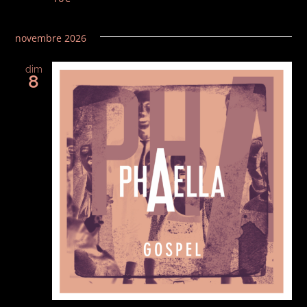
novembre 2026
dim
8