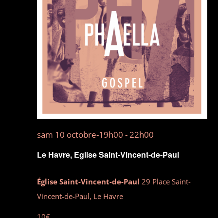
Évène
Contact
sam 10 octobre-19h00
-
22h00
Le Havre, Eglise Saint-Vincent-de-Paul
Église Saint-Vincent-de-Paul
29 Place Saint-
Vincent-de-Paul, Le Havre
10€