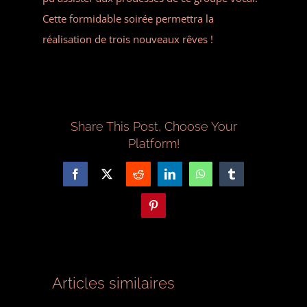
Cette formidable soirée permettra la
réalisation de trois nouveaux rêves !
Share This Post, Choose Your
Platform!
Facebook
X
Reddit
LinkedIn
WhatsApp
Tumblr
Pinterest
Articles similaires